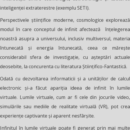
inteligenței extraterestre (exemplu SETI).
Perspectivele științifice moderne, cosmologice explorează
modul în care conceptul de infinit afectează înțelegerea
noastră asupra a universului, inclusiv multiversul, materia
întunecată și energia întunecată, ceea ce mărește
considerabil sfera de investigație, cu așteptări actuale
deosebite, la concurenta cu literatura Științifico-Fantastică.
Odată cu dezvoltarea informaticii și a unităților de calcul
electronic și-a făcut apariția ideea de infinit în lumile
virtuale. Lumile virtuale, cum ar fi cele din jocurile video,
simulările sau mediile de
realitate virtuală
(VR), pot crea
experiențe captivante și aparent nesfârșite.
Infinitul în lumile virtuale poate fi generat prin mai multe