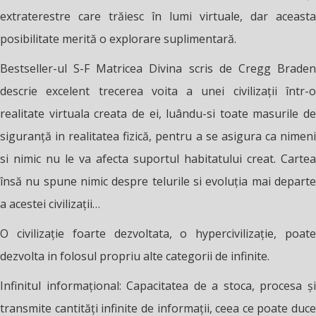
extraterestre care trăiesc în lumi virtuale, dar aceasta
posibilitate merită o explorare suplimentară.
Bestseller-ul S-F Matricea Divina scris de Cregg Braden
descrie excelent trecerea voita a unei civilizații într-o
realitate virtuala creata de ei, luându-si toate masurile de
siguranță in realitatea fizică, pentru a se asigura ca nimeni
si nimic nu le va afecta suportul habitatului creat. Cartea
însă nu spune nimic despre telurile si evoluția mai departe
a acestei civilizații…
O civilizație foarte dezvoltata, o hypercivilizație, poate
dezvolta in folosul propriu alte categorii de infinite.
Infinitul informațional: Capacitatea de a stoca, procesa și
transmite cantități infinite de informații, ceea ce poate duce