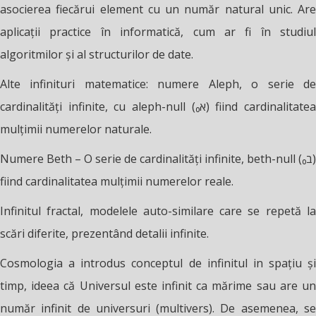
asocierea fiecărui element cu un număr natural unic. Are
aplicații practice în informatică, cum ar fi în studiul
algoritmilor și al structurilor de date.
Alte infinituri matematice: numere Aleph, o serie de
cardinalități infinite, cu aleph-null (א₀) fiind cardinalitatea
mulțimii numerelor naturale.
Numere Beth – O serie de cardinalități infinite, beth-null (ב₀)
fiind cardinalitatea mulțimii numerelor reale.
Infinitul fractal, modelele auto-similare care se repetă la
scări diferite, prezentând detalii infinite.
Cosmologia a introdus conceptul de infinitul in spațiu și
timp, ideea că Universul este infinit ca mărime sau are un
număr infinit de universuri (multivers). De asemenea, se