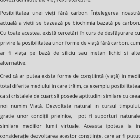
Posibilitatea unei vieți fără carbon. Înțelegerea noastră
actuală a vieții se bazează pe biochimia bazată pe carbon.
Cu toate acestea, există cercetări în curs de desfășurare cu
privire la posibilitatea unor forme de viață fără carbon, cum
ar fi viața pe bază de siliciu sau metan lichid si alte
alternative.
Cred că ar putea exista forme de conștiință (viață) in medii
total diferite mediului in care trăim, ca exemplu posibilitatea
ca si cristalele de cuarț să posede aptitudini similare cu ceea
noi numim Viată. Dezvoltate natural in cursul timpului,
gratie unor condiții prielnice, pot fi suporturi naturale
similare mediilor lumii virtuale. Aceasta ipoteza ia in
considerație dezvoltarea acestor conștiințe, care ar fi putut