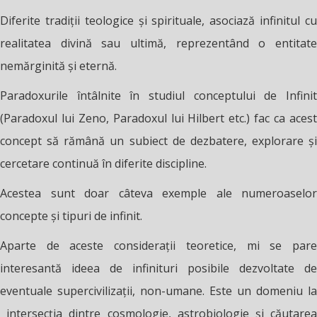
Diferite tradiții teologice și spirituale, asociază infinitul cu
realitatea divină sau ultimă, reprezentând o entitate
nemărginită și eternă.
Paradoxurile întâlnite în studiul conceptului de Infinit
(Paradoxul lui Zeno, Paradoxul lui Hilbert etc.) fac ca acest
concept să rămână un subiect de dezbatere, explorare și
cercetare continuă în diferite discipline.
Acestea sunt doar câteva exemple ale numeroaselor
concepte și tipuri de infinit.
Aparte de aceste considerații teoretice, mi se pare
interesantă ideea de infinituri posibile dezvoltate de
eventuale supercivilizații, non-umane. Este un domeniu la
intersecția dintre cosmologie, astrobiologie și căutarea