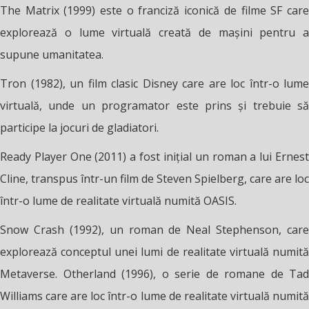
The Matrix (1999) este o franciză iconică de filme SF care
explorează o lume virtuală creată de mașini pentru a
supune umanitatea.
Tron (1982), un film clasic Disney care are loc într-o lume
virtuală, unde un programator este prins și trebuie să
participe la jocuri de gladiatori.
Ready Player One (2011) a fost inițial un roman a lui Ernest
Cline, transpus într-un film de Steven Spielberg, care are loc
într-o lume de realitate virtuală numită OASIS.
Snow Crash (1992), un roman de Neal Stephenson, care
explorează conceptul unei lumi de realitate virtuală numită
Metaverse. Otherland (1996), o serie de romane de Tad
Williams care are loc într-o lume de realitate virtuală numită