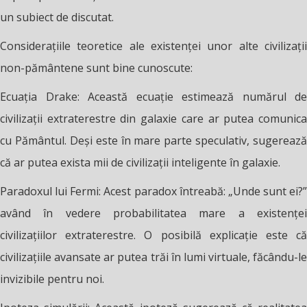
un subiect de discutat.
Considerațiile teoretice ale existenței unor alte civilizații
non-pământene sunt bine cunoscute:
Ecuația Drake: Această ecuație estimează numărul de
civilizații extraterestre din galaxie care ar putea comunica
cu Pământul. Deși este în mare parte speculativ, sugerează
că ar putea exista mii de civilizații inteligente în galaxie.
Paradoxul lui Fermi: Acest paradox întreabă: „Unde sunt ei?”
având în vedere probabilitatea mare a existenței
civilizațiilor extraterestre. O posibilă explicație este că
civilizațiile avansate ar putea trăi în lumi virtuale, făcându-le
invizibile pentru noi.