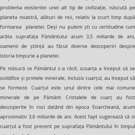
problema existentei unei alt tip de civilizație, născută pe
planeta noastră, alături de noi, relativ la scurt timp după
formarea planetei. Deși nu putem ști cu certitudine cum
arăta suprafața Pământului acum 3,5 miliarde de ani,
oamenii de știință au făcut diverse descoperiri despre
istoria timpurie a planetei.
Pe măsură ce Pământul s-a răcit, scoarța a început să se
solidifice și primele minerale, inclusiv cuarțul, au început să
se formeze. Cuarțul este unul dintre cele mai comune
minerale de pe Pământ. Cristalele de cuarț au fost
descoperite în roci datând din epoca Eoarcheană, acum
aproximativ 3,6 miliarde de ani. Acest fapt sugerează că si
cuarțul a fost prezent pe suprafața Pământului în timpul