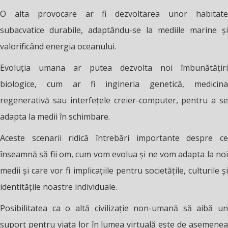
O alta provocare ar fi dezvoltarea unor habitate
subacvatice durabile, adaptându-se la mediile marine și
valorificând energia oceanului.
Evoluția umana ar putea dezvolta noi îmbunătățiri
biologice, cum ar fi ingineria genetică, medicina
regenerativă sau interfețele creier-computer, pentru a se
adapta la medii în schimbare.
Aceste scenarii ridică întrebări importante despre ce
înseamnă să fii om, cum vom evolua și ne vom adapta la noi
medii și care vor fi implicațiile pentru societățile, culturile și
identitățile noastre individuale.
Posibilitatea ca o altă civilizație non-umană să aibă un
suport pentru viața lor în lumea virtuală este de asemenea