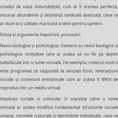
condiții de viață îmbunătățite, cum ar fi vremea perfectă,
resurse abundente și asistență medicală avansată, ceea ce
ar duce la o calitate mai bună a vieții pentru oameni.
Exista si argumente împotrivă, provocări:
Nevoi biologice și psihologice: Oamenii au nevoi biologice și
psihologice complexe care ar putea să nu fie pe deplin
satisfăcute într-o lume virtuală. De exemplu, creierul nostru
este programat să răspundă la senzații fizice, interacțiuni
sociale și conexiuni emoționale care ar putea fi dificil de
reprodus într-un mediu virtual.
Implicații sociale și culturale: O tranziție către o lume
virtuală ar putea modifica fundamental structurile sociale
umane, normele culturale și identitățile individuale, ceea ce