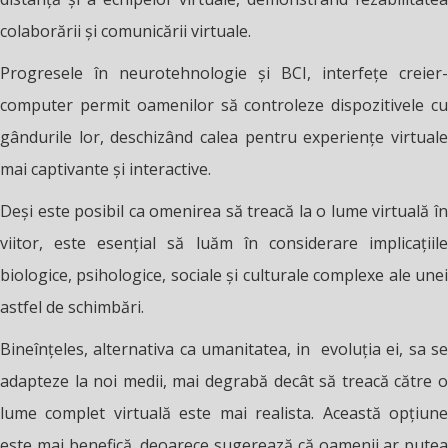
colaborării și comunicării virtuale.
Progresele în neurotehnologie și BCI, interfețe creier-
computer permit oamenilor să controleze dispozitivele cu
gândurile lor, deschizând calea pentru experiențe virtuale
mai captivante și interactive.
Deși este posibil ca omenirea să treacă la o lume virtuală în
viitor, este esențial să luăm în considerare implicațiile
biologice, psihologice, sociale și culturale complexe ale unei
astfel de schimbări.
Bineînțeles, alternativa ca umanitatea, in evoluția ei, sa se
adapteze la noi medii, mai degrabă decât să treacă către o
lume complet virtuală este mai realista. Această opțiune
este mai benefică, deoarece sugerează că oamenii ar putea