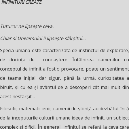
INFINITURI CREATE
Tuturor ne lipsește ceva.
Chiar si Universului ii lipsește sfârșitul…
Specia umană este caracterizata de instinctul de explorare,
de dorința de cunoaștere. Întâlnirea oamenilor cu
conceptul de infinit a fost o provocare, poate un sentiment
de teama inițial, dar sigur, până la urmă, curiozitatea a
biruit, și cu ea și avântul de a descoperi cât mai mult din
acest nesfârșit…
Filosofii, matematicienii, oamenii de știință au dezbătut încă
de la începuturile culturii umane ideea de infinit, un subiect
complex și dificil. În general, infinitul se referă la ceva care