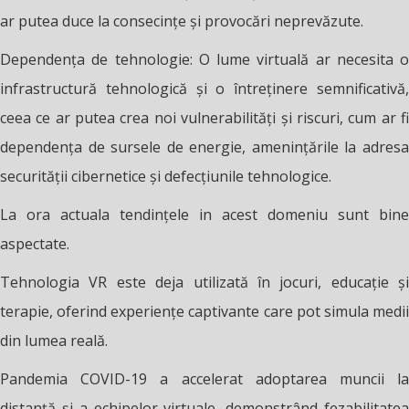
ar putea duce la consecințe și provocări neprevăzute.
Dependența de tehnologie: O lume virtuală ar necesita o
infrastructură tehnologică și o întreținere semnificativă,
ceea ce ar putea crea noi vulnerabilități și riscuri, cum ar fi
dependența de sursele de energie, amenințările la adresa
securității cibernetice și defecțiunile tehnologice.
La ora actuala tendințele in acest domeniu sunt bine
aspectate.
Tehnologia VR este deja utilizată în jocuri, educație și
terapie, oferind experiențe captivante care pot simula medii
din lumea reală.
Pandemia COVID-19 a accelerat adoptarea muncii la
distanță și a echipelor virtuale, demonstrând fezabilitatea