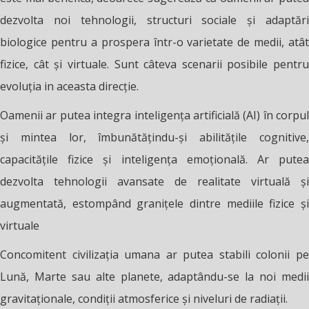
dezvolta noi tehnologii, structuri sociale și adaptări
biologice pentru a prospera într-o varietate de medii, atât
fizice, cât și virtuale. Sunt câteva scenarii posibile pentru
evoluția in aceasta direcție.
Oamenii ar putea integra inteligența artificială (AI) în corpul
și mintea lor, îmbunătățindu-și abilitățile cognitive,
capacitățile fizice și inteligența emoțională. Ar putea
dezvolta tehnologii avansate de realitate virtuală și
augmentată, estompând granițele dintre mediile fizice și
virtuale
Concomitent civilizația umana ar putea stabili colonii pe
Lună, Marte sau alte planete, adaptându-se la noi medii
gravitaționale, condiții atmosferice și niveluri de radiații.