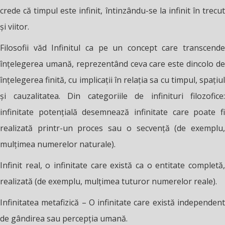
crede că timpul este infinit, întinzându-se la infinit în trecut
și viitor.
Filosofii văd Infinitul ca pe un concept care transcende
înțelegerea umană, reprezentând ceva care este dincolo de
înțelegerea finită, cu implicații în relația sa cu timpul, spațiul
și cauzalitatea. Din categoriile de infinituri filozofice:
infinitate potențială desemnează infinitate care poate fi
realizată printr-un proces sau o secvență (de exemplu,
mulțimea numerelor naturale).
Infinit real, o infinitate care există ca o entitate completă,
realizată (de exemplu, mulțimea tuturor numerelor reale).
Infinitatea metafizică – O infinitate care există independent
de gândirea sau percepția umană.