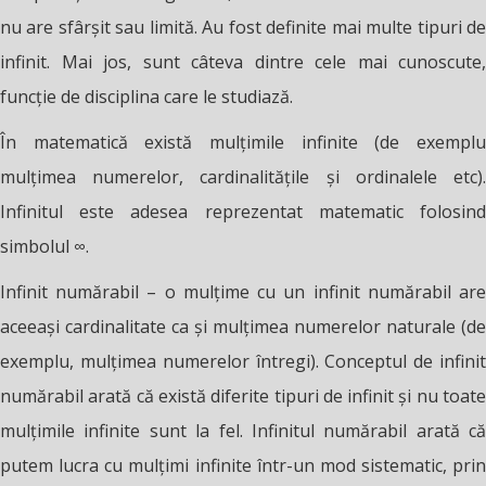
nu are sfârșit sau limită. Au fost definite mai multe tipuri de
infinit. Mai jos, sunt câteva dintre cele mai cunoscute,
funcție de disciplina care le studiază.
În matematică există mulțimile infinite (de exemplu
mulțimea numerelor, cardinalitățile și ordinalele etc).
Infinitul este adesea reprezentat matematic folosind
simbolul ∞.
Infinit numărabil – o mulțime cu un infinit numărabil are
aceeași cardinalitate ca și mulțimea numerelor naturale (de
exemplu, mulțimea numerelor întregi). Conceptul de infinit
numărabil arată că există diferite tipuri de infinit și nu toate
mulțimile infinite sunt la fel. Infinitul numărabil arată că
putem lucra cu mulțimi infinite într-un mod sistematic, prin