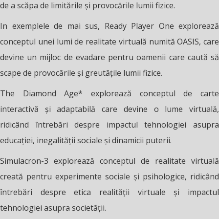
de a scăpa de limitările și provocările lumii fizice.
In exemplele de mai sus, Ready Player One explorează
conceptul unei lumi de realitate virtuală numită OASIS, care
devine un mijloc de evadare pentru oamenii care caută să
scape de provocările și greutățile lumii fizice.
The Diamond Age* explorează conceptul de carte
interactivă și adaptabilă care devine o lume virtuală,
ridicând întrebări despre impactul tehnologiei asupra
educației, inegalității sociale și dinamicii puterii.
Simulacron-3 explorează conceptul de realitate virtuală
creată pentru experimente sociale și psihologice, ridicând
întrebări despre etica realității virtuale și impactul
tehnologiei asupra societății.