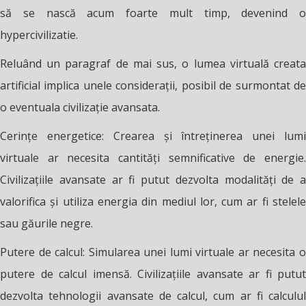
să se nască acum foarte mult timp, devenind o
hypercivilizatie.
Reluând un paragraf de mai sus, o lumea virtuală creata
artificial implica unele considerații, posibil de surmontat de
o eventuala civilizație avansata.
Cerințe energetice: Crearea și întreținerea unei lumi
virtuale ar necesita cantități semnificative de energie.
Civilizațiile avansate ar fi putut dezvolta modalități de a
valorifica și utiliza energia din mediul lor, cum ar fi stelele
sau găurile negre.
Putere de calcul: Simularea unei lumi virtuale ar necesita o
putere de calcul imensă. Civilizațiile avansate ar fi putut
dezvolta tehnologii avansate de calcul, cum ar fi calculul