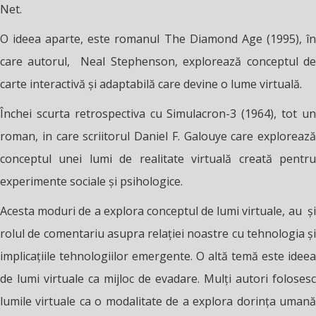
Net.
O ideea aparte, este romanul The Diamond Age (1995),
î
n
care autorul, Neal Stephenson, explorează conceptul de
carte interactivă și adaptabilă care devine o lume virtuală.
Închei scurta retrospectiva cu Simulacron-3 (1964), tot un
roman, in care scriitorul Daniel F. Galouye care explorează
conceptul unei lumi de realitate virtuală creată pentru
experimente sociale și psihologice.
Acesta moduri de a explora conceptul de lumi virtuale, au și
rolul de comentariu asupra relației noastre cu tehnologia și
implicațiile tehnologiilor emergente. O altă temă este ideea
de lumi virtuale ca mijloc de evadare. Mulți autori folosesc
lumile virtuale ca o modalitate de a explora dorința umană