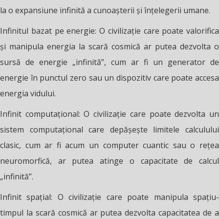
la o expansiune infinită a cunoașterii și înțelegerii umane.
Infinitul bazat pe energie: O civilizație care poate valorifica
și manipula energia la scară cosmică ar putea dezvolta o
sursă de energie „infinită”, cum ar fi un generator de
energie în punctul zero sau un dispozitiv care poate accesa
energia vidului.
Infinit computațional: O civilizație care poate dezvolta un
sistem computațional care depășește limitele calculului
clasic, cum ar fi acum un computer cuantic sau o rețea
neuromorfică, ar putea atinge o capacitate de calcul
„infinită”.
Infinit spațial: O civilizație care poate manipula spațiu-
timpul la scară cosmică ar putea dezvolta capacitatea de a