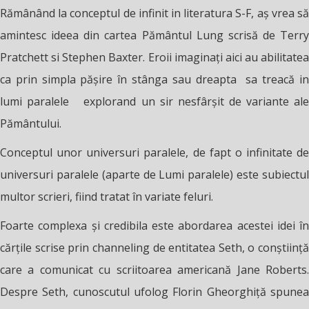
Rămânând la conceptul de infinit in literatura S-F, aș vrea să
amintesc ideea din cartea Pământul Lung scrisă de Terry
Pratchett si Stephen Baxter. Eroii imaginați aici au abilitatea
ca prin simpla pășire în stânga sau dreapta sa treacă in
lumi paralele explorand un sir nesfârșit de variante ale
Pământului.
Conceptul unor universuri paralele, de fapt o infinitate de
universuri paralele (aparte de Lumi paralele) este subiectul
multor scrieri, fiind tratat în variate feluri.
Foarte complexa și credibila este abordarea acestei idei în
cărțile scrise prin channeling de entitatea Seth, o conștiință
care a comunicat cu scriitoarea americană Jane Roberts.
Despre Seth, cunoscutul ufolog Florin Gheorghiță spunea