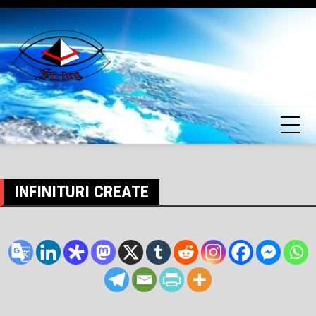
Skip
to
content
INFINITURI CREATE