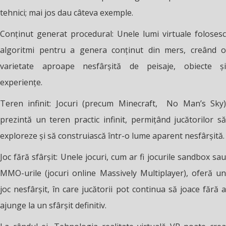
tehnici; mai jos dau câteva exemple.
Conținut generat procedural: Unele lumi virtuale folosesc
algoritmi pentru a genera conținut din mers, creând o
varietate aproape nesfârșită de peisaje, obiecte și
experiențe.
Teren infinit: Jocuri (precum Minecraft, No Man’s Sky)
prezintă un teren practic infinit, permițând jucătorilor să
exploreze și să construiască într-o lume aparent nesfârșită.
Joc fără sfârșit: Unele jocuri, cum ar fi jocurile sandbox sau
MMO-urile (jocuri online Massively Multiplayer), oferă un
joc nesfârșit, în care jucătorii pot continua să joace fără a
ajunge la un sfârșit definitiv.