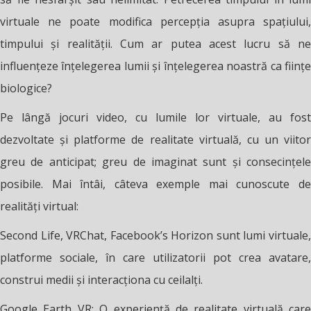
virtuale ne poate modifica percepția asupra spațiului,
timpului și realității. Cum ar putea acest lucru să ne
influențeze înțelegerea lumii și înțelegerea noastră ca ființe
biologice?
Pe lângă jocuri video, cu lumile lor virtuale, au fost
dezvoltate și platforme de realitate virtuală, cu un viitor
greu de anticipat; greu de imaginat sunt și consecințele
posibile. Mai întâi, câteva exemple mai cunoscute de
realități virtual:
Second Life, VRChat, Facebook’s Horizon sunt lumi virtuale,
platforme sociale, în care utilizatorii pot crea avatare,
construi medii și interacționa cu ceilalți.
Google Earth VR: O experiență de realitate virtuală care