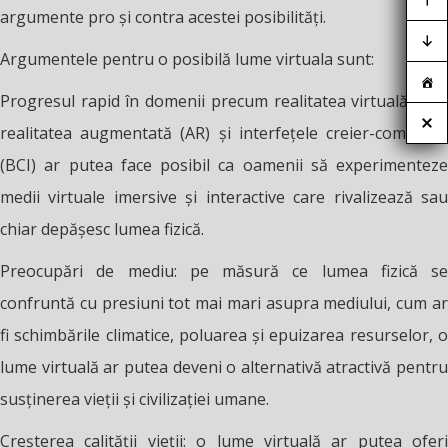
argumente pro și contra acestei posibilități.
Argumentele pentru o posibilă lume virtuala sunt:
Progresul rapid în domenii precum realitatea virtuală (VR),
realitatea augmentată (AR) și interfețele creier-computer
(BCI) ar putea face posibil ca oamenii să experimenteze
medii virtuale imersive și interactive care rivalizează sau
chiar depășesc lumea fizică.
Preocupări de mediu: pe măsură ce lumea fizică se
confruntă cu presiuni tot mai mari asupra mediului, cum ar
fi schimbările climatice, poluarea și epuizarea resurselor, o
lume virtuală ar putea deveni o alternativă atractivă pentru
susținerea vieții și civilizației umane.
Creșterea calității vieții: o lume virtuală ar putea oferi