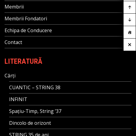
Membrii
Membrii Fondatori
Echipa de Conducere
Contact
LITERATURĂ
Cărți
CUANTIC – STRING 38
INFINIT
Spațiu-Timp, String ’37
Dincolo de orizont
STRING 35 de ani