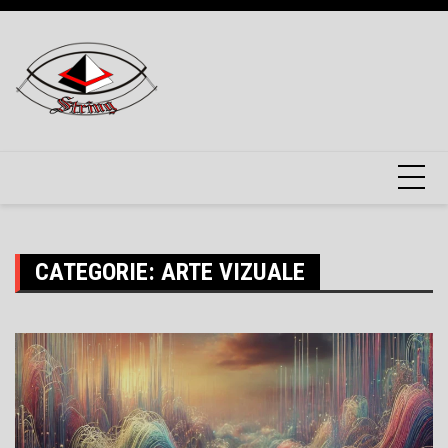
Skip
to
content
CATEGORIE:
ARTE VIZUALE