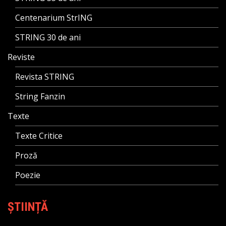
Centenarium StrING
STRING 30 de ani
Reviste
Revista STRING
String Fanzin
Texte
Texte Critice
Proză
Poezie
ȘTIINȚĂ