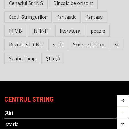
Cenaclul StrING
Dincolo de orizont
Ecoul Stringurilor
fantastic
fantasy
FTMB
INFINIT
literatura
poezie
Revista STRING
sci-fi
Science Fiction
SF
Spațiu-Timp
Știință
CENTRUL STRING
Știri
Istoric