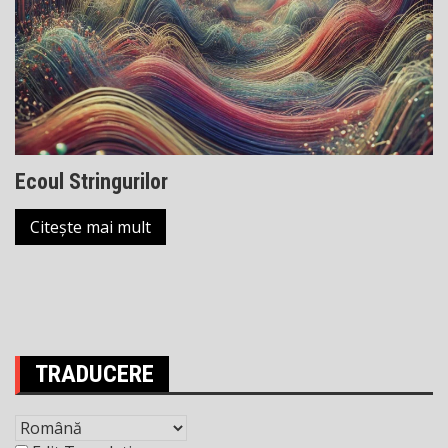
Ecoul Stringurilor
Citește mai mult
TRADUCERE