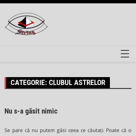
Skip
to
content
CATEGORIE:
CLUBUL ASTRELOR
Nu s-a găsit nimic
Se pare că nu putem găsi ceea ce căutați. Poate că o