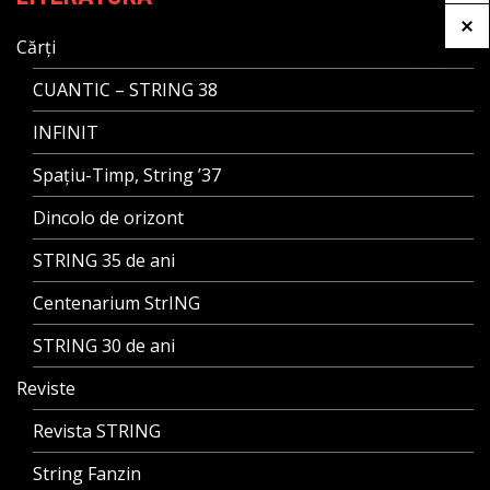
Cărți
CUANTIC – STRING 38
INFINIT
Spațiu-Timp, String ’37
Dincolo de orizont
STRING 35 de ani
Centenarium StrING
STRING 30 de ani
Reviste
Revista STRING
String Fanzin