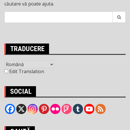
căutare vă poate ajuta.
Search
for:
TRADUCERE
Edit Translation
SOCIAL