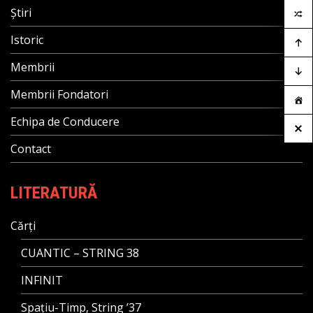
Știri
Istoric
Membrii
Membrii Fondatori
Echipa de Conducere
Contact
LITERATURĂ
Cărți
CUANTIC – STRING 38
INFINIT
Spațiu-Timp, String ’37