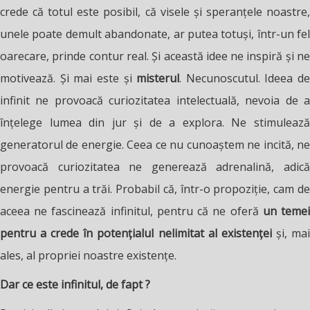
crede că totul este posibil, că visele și speranțele noastre,
unele poate demult abandonate, ar putea totuși, într-un fel
oarecare, prinde contur real. Și această idee ne inspiră și ne
motivează. Și mai este și
misterul
. Necunoscutul. Ideea de
infinit ne provoacă curiozitatea intelectuală, nevoia de a
înțelege lumea din jur și de a explora. Ne stimulează
generatorul de energie. Ceea ce nu cunoaștem ne incită, ne
provoacă curiozitatea ne generează adrenalină, adică
energie pentru a trăi. Probabil că, într-o propoziție, cam de
aceea ne fascinează infinitul, pentru că ne oferă
un teme
pentru a crede în potențialul nelimitat al existenței
și, ma
ales, al propriei noastre existențe.
Dar ce este infinitul, de fapt ?