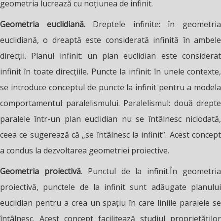
geometria lucrează cu noțiunea de infinit.
Geometria euclidiană.
Dreptele infinite: în geometri
euclidiană, o dreaptă este considerată infinită în ambele
direcții. Planul infinit: un plan euclidian este considerat
infinit în toate direcțiile. Puncte la infinit: în unele contexte,
se introduce conceptul de puncte la infinit pentru a modela
comportamentul paralelismului. Paralelismul: două drepte
paralele într-un plan euclidian nu se întâlnesc niciodată,
ceea ce sugerează că „se întâlnesc la infinit”. Acest concept
a condus la dezvoltarea
geometriei proiective.
Geometria proiectivă
. Punctul de la infinit.În geometri
proiectivă, punctele de la infinit sunt adăugate planului
euclidian pentru a crea un spațiu în care liniile paralele se
întâlnesc. Acest concept facilitează studiul proprietăților