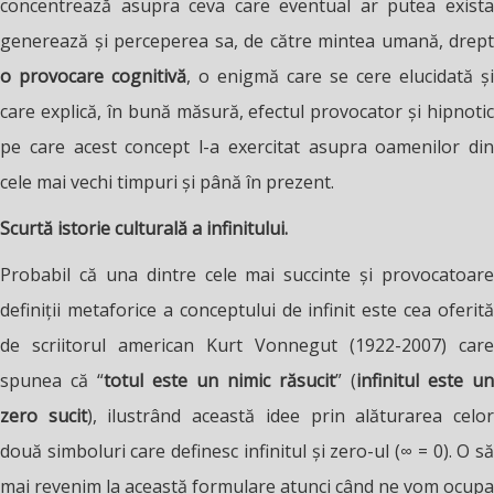
concentrează asupra ceva care eventual ar putea exista
generează și perceperea sa, de către mintea umană, drept
o provocare cognitivă
, o enigmă care se cere elucidată și
care explică, în bună măsură, efectul provocator și hipnotic
pe care acest concept l-a exercitat asupra oamenilor din
cele mai vechi timpuri și până în prezent.
Scurtă istorie culturală a infinitului.
Probabil că una dintre cele mai succinte și provocatoare
definiții metaforice a conceptului de infinit este cea oferită
de scriitorul american Kurt Vonnegut (1922-2007) care
spunea că “
totul este un nimic răsucit
” (
infinitul este un
zero sucit
), ilustrând această idee prin alăturarea celo
două simboluri care definesc infinitul și zero-ul (∞ = 0). O să
mai revenim la această formulare atunci când ne vom ocupa