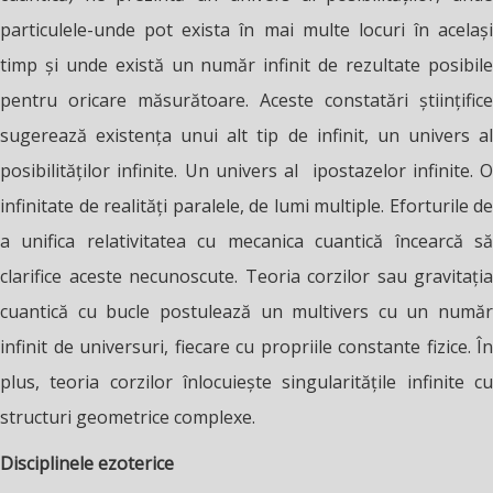
particulele-unde pot exista în mai multe locuri în același
timp și unde există un număr infinit de rezultate posibile
pentru oricare măsurătoare. Aceste constatări științifice
sugerează existența unui alt tip de infinit, un univers al
posibilităților infinite. Un univers al ipostazelor infinite. O
infinitate de realități paralele, de lumi multiple. Eforturile de
a unifica relativitatea cu mecanica cuantică încearcă să
clarifice aceste necunoscute. Teoria corzilor sau gravitația
cuantică cu bucle postulează un multivers cu un număr
infinit de universuri, fiecare cu propriile constante fizice. În
plus, teoria corzilor înlocuiește singularitățile infinite cu
structuri geometrice complexe.
Disciplinele ezoterice