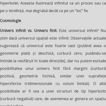
hiperbolei. Aceasta ilustrează infinitul ca un proces sau ca
pe o tendință, mai degrabă decât ca pe un “loc” fix.
Cosmologie
Univers infinit vs. Univers finit.
Este universul infinit? Nu
știm dacă universul spațial este infinit. Observațiile actuale
sugerează că universul este foarte vast (putând avea o
geometrie plată și deschisă, curbură zero, putându-se
întinde la nesfârșit în toate direcțiile), dar nu putem exclude
posibilitatea unui univers finit fără margini (curbură
pozitivă, geometrie închisă, similar unei suprafețe
hipersferice tridimensionale cu volum limitat). O altă
posibilitate ar fi cea a unei structuri de tip hiperbolic
(curbură negativă) care, de asemenea ar genera un spațiu