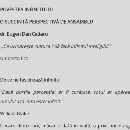
POVESTEA INFINITULUI
O SUCCINTĂ PERSPECTIVĂ DE ANSAMBLU
dr. Eugen Dan Cadaru
„Ce urmărește cultura ? Să facă infinitul inteligibil.”
Umberto Eco
De ce ne fascinează infinitul
“Dacă porțile percepției ar fi curățate, totul ar apărea
omului așa cum este: infinit.”
William Blake
Fiecare dintre noi, măcar o dată în viață, a privit îndelung