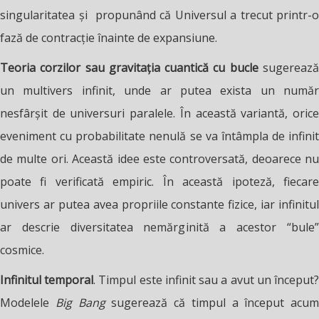
singularitatea și propunând că Universul a trecut printr-o
fază de contracție înainte de expansiune.
Teoria corzilor sau gravitația cuantică cu bucle
sugereaz
un multivers infinit, unde ar putea exista un număr
nesfârșit de universuri paralele. În această variantă, orice
eveniment cu probabilitate nenulă se va întâmpla de infinit
de multe ori. Această idee este controversată, deoarece nu
poate fi verificată empiric. În această ipoteză, fiecare
univers ar putea avea propriile constante fizice, iar infinitul
ar descrie diversitatea nemărginită a acestor “bule”
cosmice.
Infinitul temporal
. Timpul este infinit sau a avut un început
Modelele
Big Bang
sugerează că timpul a început acum