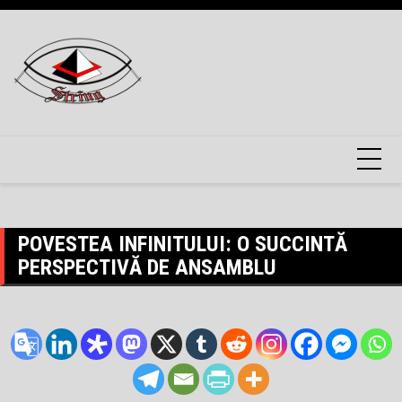
Skip
to
content
POVESTEA INFINITULUI: O SUCCINTĂ
PERSPECTIVĂ DE ANSAMBLU