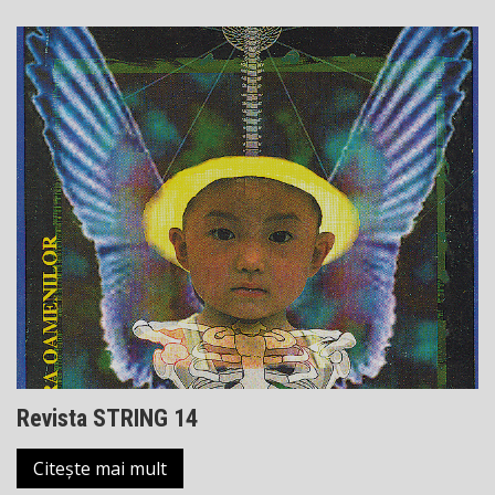
Revista STRING 14
Citește mai mult