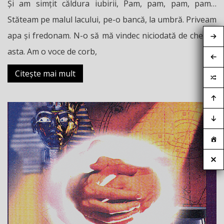
Și am simțit căldura iubirii, Pam, pam, pam, pam…
Stăteam pe malul lacului, pe-o bancă, la umbră. Priveam
apa și fredonam. N-o să mă vindec niciodată de chestia
asta. Am o voce de corb,
Citește mai mult