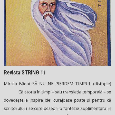
Revista STRING 11
Mircea Băduţ SĂ NU NE PIERDEM TIMPUL (distopie)
Călătoria în timp – sau translaţia temporală – se
dovedeşte a inspira idei curajoase poate şi pentru că
scriitorului i se cere deseori o fantezie suplimentară în