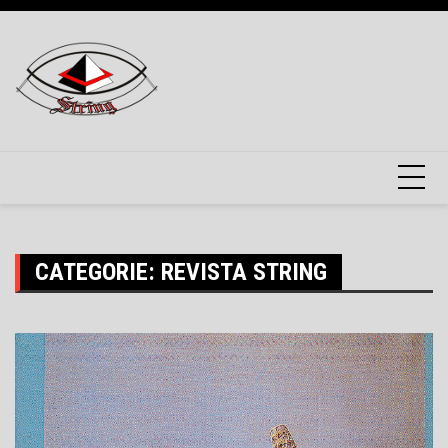
Skip
to
content
CATEGORIE:
REVISTA STRING