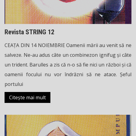
Revista STRING 12
CEAȚA DIN 14 NOIEMBRIE Oamenii mării au venit să ne
salveze. Ne-au adus câte un combinezon ignifug și câte
un trident. Barulles a zis că n-o să fie nici un război și că
oamenii focului nu vor îndrăzni să ne atace. Șeful
portului
Citește mai mult