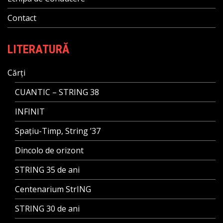
Contact
LITERATURĂ
Cărți
CUANTIC – STRING 38
INFINIT
Spațiu-Timp, String ’37
Dincolo de orizont
STRING 35 de ani
Centenarium StrING
STRING 30 de ani