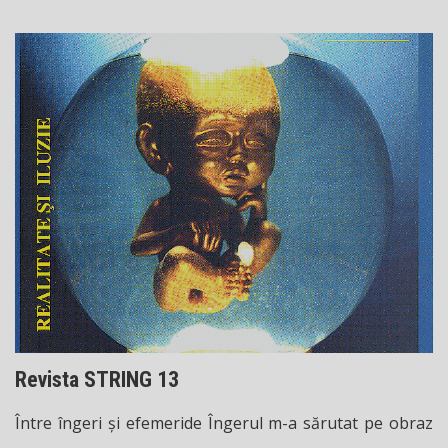
Revista STRING 13
Între îngeri și efemeride Îngerul m-a sărutat pe obraz