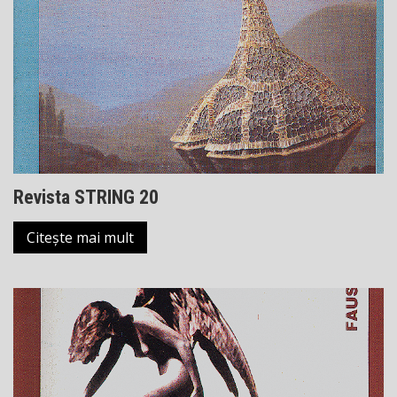
Revista STRING 20
Citește mai mult