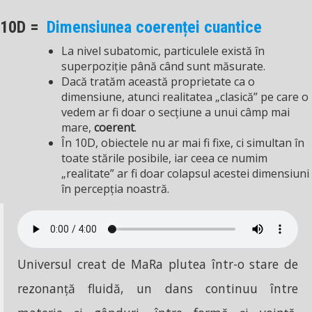
10D =
Dimensiunea coerenței cuantice
La nivel subatomic, particulele există în
superpoziție până când sunt măsurate.
Dacă tratăm această proprietate ca o
dimensiune, atunci realitatea „clasică” pe care o
vedem ar fi doar o secțiune a unui câmp mai
mare,
coerent
.
În 10D, obiectele nu ar mai fi fixe, ci simultan în
toate stările posibile, iar ceea ce numim
„realitate” ar fi doar colapsul acestei dimensiuni
în percepția noastră.
Universul creat de MaRa plutea într-o stare de
rezonanță fluidă, un dans continuu între