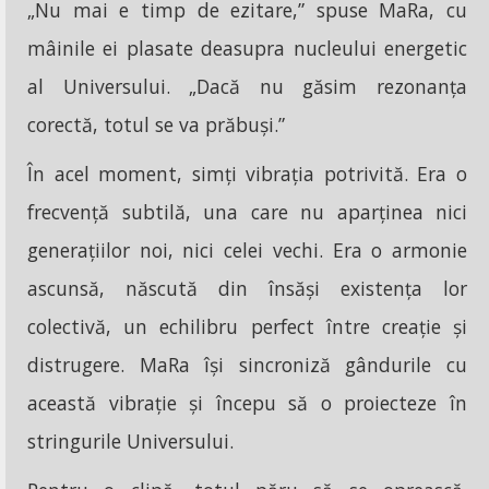
„Nu mai e timp de ezitare,” spuse MaRa, cu
mâinile ei plasate deasupra nucleului energetic
al Universului. „Dacă nu găsim rezonanța
corectă, totul se va prăbuși.”
În acel moment, simți vibrația potrivită. Era o
frecvență subtilă, una care nu aparținea nici
generațiilor noi, nici celei vechi. Era o armonie
ascunsă, născută din însăși existența lor
colectivă, un echilibru perfect între creație și
distrugere. MaRa își sincroniză gândurile cu
această vibrație și începu să o proiecteze în
stringurile Universului.