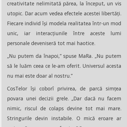
creativitate nelimitată părea, la început, un vis
utopic. Dar acum vedea efectele acestei libertăți.
Fiecare individ își modela realitatea într-un mod
unic, iar interacțiunile între aceste lumi
personale deveniseră tot mai haotice.
„Nu putem da înapoi,” spuse MaRa. „Nu putem
să le luăm ceea ce le-am oferit. Universul acesta
nu mai este doar al nostru.”
CosTelor își coborî privirea, de parcă simțea
povara unei decizii grele. „Dar dacă nu facem
nimic, riscul de colaps devine tot mai mare.
Stringurile devin instabile. O mică eroare ar