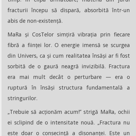
fracturii începu să dispară, absorbită într-un
abis de non-existență.
MaRa și CosTelor simțiră vibrația prin fiecare
fibră a ființei lor. O energie imensă se scurgea
din Univers, ca și cum realitatea însăși ar fi fost
sorbită de o gaură neagră invizibilă. Fractura
era mai mult decât o perturbare — era o
ruptură în însăși structura fundamentală a
stringurilor.
„Trebuie să acționăm acum!” strigă MaRa, ochii
ei sclipind de o intensitate nouă. „Fractura nu
este doar o consecință a disonanței. Este un