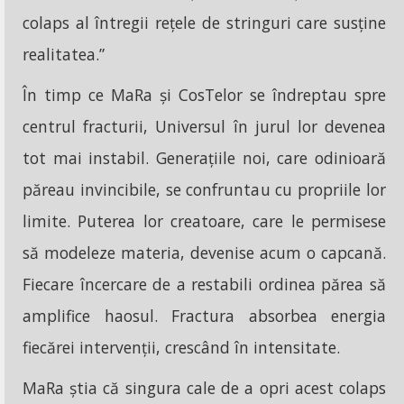
colaps al întregii rețele de stringuri care susține
realitatea.”
În timp ce MaRa și CosTelor se îndreptau spre
centrul fracturii, Universul în jurul lor devenea
tot mai instabil. Generațiile noi, care odinioară
păreau invincibile, se confruntau cu propriile lor
limite. Puterea lor creatoare, care le permisese
să modeleze materia, devenise acum o capcană.
Fiecare încercare de a restabili ordinea părea să
amplifice haosul. Fractura absorbea energia
fiecărei intervenții, crescând în intensitate.
MaRa știa că singura cale de a opri acest colaps