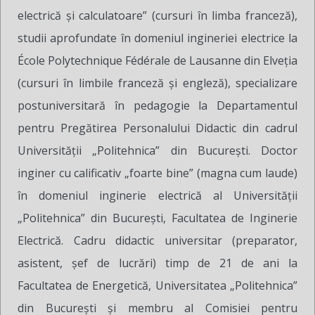
electrică și calculatoare” (cursuri în limba franceză),
studii aprofundate în domeniul ingineriei electrice la
École Polytechnique Fédérale de Lausanne din Elveția
(cursuri în limbile franceză și engleză), specializare
postuniversitară în pedagogie la Departamentul
pentru Pregătirea Personalului Didactic din cadrul
Universității „Politehnica” din București. Doctor
inginer cu calificativ „foarte bine” (magna cum laude)
în domeniul inginerie electrică al Universității
„Politehnica” din București, Facultatea de Inginerie
Electrică. Cadru didactic universitar (preparator,
asistent, șef de lucrări) timp de 21 de ani la
Facultatea de Energetică, Universitatea „Politehnica”
din București și membru al Comisiei pentru