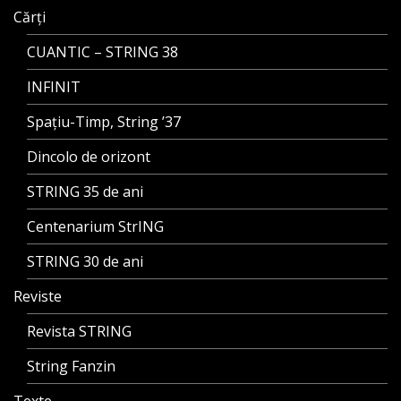
Cărți
CUANTIC – STRING 38
INFINIT
Spațiu-Timp, String ’37
Dincolo de orizont
STRING 35 de ani
Centenarium StrING
STRING 30 de ani
Reviste
Revista STRING
String Fanzin