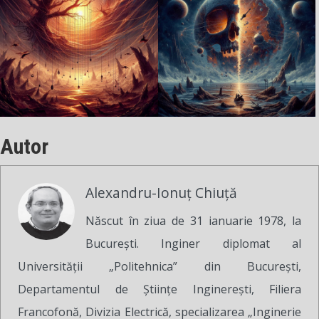
Autor
Alexandru-Ionuț Chiuță
Născut în ziua de 31 ianuarie 1978, la
București. Inginer diplomat al
Universității „Politehnica” din București,
Departamentul de Științe Inginerești, Filiera
Francofonă, Divizia Electrică, specializarea „Inginerie