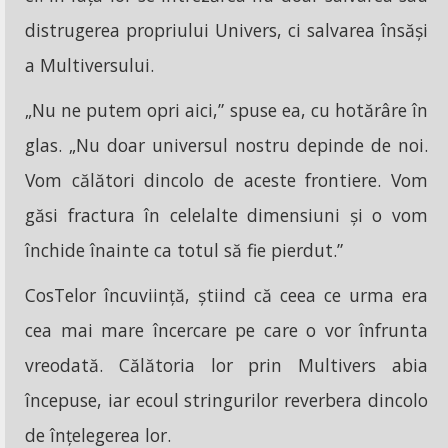
distrugerea propriului Univers, ci salvarea însăși
a Multiversului.
„Nu ne putem opri aici,” spuse ea, cu hotărâre în
glas. „Nu doar universul nostru depinde de noi.
Vom călători dincolo de aceste frontiere. Vom
găsi fractura în celelalte dimensiuni și o vom
închide înainte ca totul să fie pierdut.”
CosTelor încuviință, știind că ceea ce urma era
cea mai mare încercare pe care o vor înfrunta
vreodată. Călătoria lor prin Multivers abia
începuse, iar ecoul stringurilor reverbera dincolo
de înțelegerea lor.