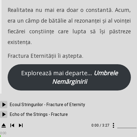
Realitatea nu mai era doar o constantă. Acum,
era un câmp de bătălie al rezonanței și al voinței
fiecărei conștiințe care lupta să își păstreze
existența.
Fractura Eternității îi aștepta.
Explorează mai departe…
Umbrele
Nemărginirii
Ecoul Stringurilor - Fracture of Eternity
Echo of the Strings - Fracture
0:00 / 3:27
0:00