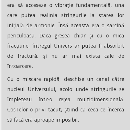
era să acceseze o vibrație fundamentală, una
care putea realinia stringurile la starea lor
inițială de armonie. Însă aceasta era o sarcină
periculoasă. Dacă greșea chiar și cu o mică
fracțiune, întregul Univers ar putea fi absorbit
de fractură, și nu ar mai exista cale de
întoarcere.
Cu o mișcare rapidă, deschise un canal către
nucleul Universului, acolo unde stringurile se
împleteau într-o rețea multidimensională.
CosTelor o privi tăcut, știind că ceea ce încerca
să facă era aproape imposibil.