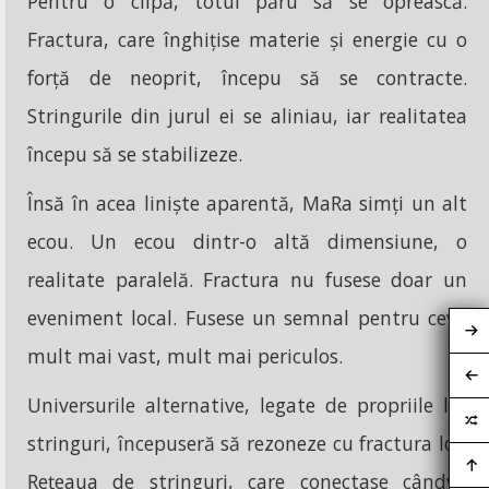
Pentru o clipă, totul păru să se oprească.
Fractura, care înghițise materie și energie cu o
forță de neoprit, începu să se contracte.
Stringurile din jurul ei se aliniau, iar realitatea
începu să se stabilizeze.
Însă în acea liniște aparentă, MaRa simți un alt
ecou. Un ecou dintr-o altă dimensiune, o
realitate paralelă. Fractura nu fusese doar un
eveniment local. Fusese un semnal pentru ceva
mult mai vast, mult mai periculos.
Universurile alternative, legate de propriile lor
stringuri, începuseră să rezoneze cu fractura lor.
Rețeaua de stringuri, care conectase cândva