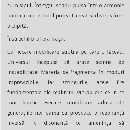
cu nisipul. Întregul spațiu pulsa într-o armonie
haotică, unde totul putea fi creat și distrus într-
o clipită.
Însă echilibrul era fragil.
Cu fiecare modificare subtilă pe care o făceau,
Universul începuse să arate semne de
instabilitate. Materia se fragmenta în moduri
imprevizibile, iar stringurile, acele fire
fundamentale ale realității, vibrau din ce în ce
mai haotic. Fiecare modificare adusă de
generațiile noi părea să provoace o rezonanță
inversă, o disonanță ce amenința să