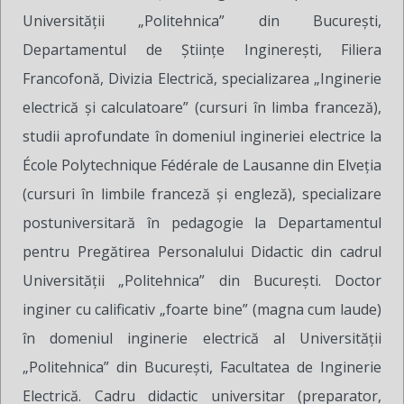
Universității „Politehnica” din București,
Departamentul de Științe Inginerești, Filiera
Francofonă, Divizia Electrică, specializarea „Inginerie
electrică și calculatoare” (cursuri în limba franceză),
studii aprofundate în domeniul ingineriei electrice la
École Polytechnique Fédérale de Lausanne din Elveția
(cursuri în limbile franceză și engleză), specializare
postuniversitară în pedagogie la Departamentul
pentru Pregătirea Personalului Didactic din cadrul
Universității „Politehnica” din București. Doctor
inginer cu calificativ „foarte bine” (magna cum laude)
în domeniul inginerie electrică al Universității
„Politehnica” din București, Facultatea de Inginerie
Electrică. Cadru didactic universitar (preparator,