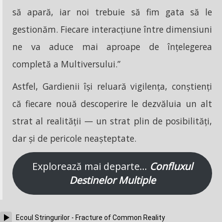
să apară, iar noi trebuie să fim gata să le
gestionăm. Fiecare interacțiune între dimensiuni
ne va aduce mai aproape de înțelegerea
completă a Multiversului.”
Astfel, Gardienii își reluară vigilența, conștienți
că fiecare nouă descoperire le dezvăluia un alt
strat al realității — un strat plin de posibilități,
dar și de pericole neașteptate.
Explorează mai departe…
Confluxul
Destinelor Multiple
Ecoul Stringurilor - Fracture of Common Reality