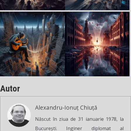
Autor
Alexandru-Ionuț Chiuță
Născut în ziua de 31 ianuarie 1978, la
București. Inginer diplomat al