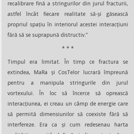
recalibrare fină a stringurilor din jurul fracturii,
astfel încât fiecare realitate să-și găsească
propriul spațiu în interiorul acestei interacțiuni
fără să se suprapună distructiv.”
* * *
Timpul era limitat. În timp ce fractura se
extindea, MaRa și CosTelor lucrară împreună
pentru a manipula stringurile din jurul
vortexului. În loc să încerce să oprească
interacțiunea, ei creau un câmp de energie care
să permită dimensiunilor să coexiste fără să
interfereze. Era ca și cum redesenau harta