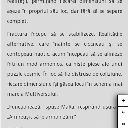
realității, permițând fiecărei dimensiuni să se
așeze în propriul său loc, dar fără să se separe
complet.
Fractura începu să se stabilizeze. Realitățile
alternative, care înainte se ciocneau și se
contopeau haotic, acum începeau să se alinieze
într-un mod armonios, ca niște piese ale unui
puzzle cosmic. În loc să fie distruse de coliziune,
fiecare dimensiune își găsea locul în schema mai
mare a Multiversului.
„Funcționează,” spuse MaRa, respirând ușurată.
„Am reușit să le armonizăm.”