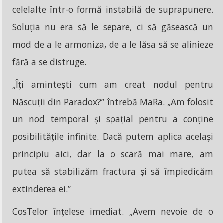
celelalte într-o formă instabilă de suprapunere.
Soluția nu era să le separe, ci să găsească un
mod de a le armoniza, de a le lăsa să se alinieze
fără a se distruge.
„Îți amintești cum am creat nodul pentru
Născuții din Paradox?” întrebă MaRa. „Am folosit
un nod temporal și spațial pentru a conține
posibilitățile infinite. Dacă putem aplica același
principiu aici, dar la o scară mai mare, am
putea să stabilizăm fractura și să împiedicăm
extinderea ei.”
CosTelor înțelese imediat. „Avem nevoie de o