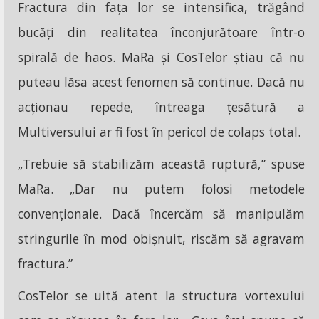
Fractura din fața lor se intensifica, trăgând
bucăți din realitatea înconjurătoare într-o
spirală de haos. MaRa și CosTelor știau că nu
puteau lăsa acest fenomen să continue. Dacă nu
acționau repede, întreaga țesătură a
Multiversului ar fi fost în pericol de colaps total.
„Trebuie să stabilizăm această ruptură,” spuse
MaRa. „Dar nu putem folosi metodele
convenționale. Dacă încercăm să manipulăm
stringurile în mod obișnuit, riscăm să agravam
fractura.”
CosTelor se uită atent la structura vortexului