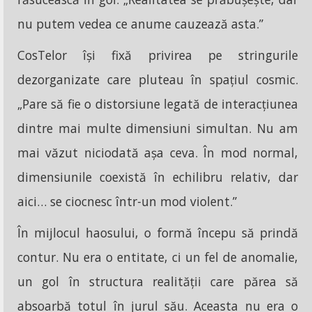
nu putem vedea ce anume cauzează asta.”
CosTelor își fixă privirea pe stringurile
dezorganizate care pluteau în spațiul cosmic.
„Pare să fie o distorsiune legată de interacțiunea
dintre mai multe dimensiuni simultan. Nu am
mai văzut niciodată așa ceva. În mod normal,
dimensiunile coexistă în echilibru relativ, dar
aici… se ciocnesc într-un mod violent.”
În mijlocul haosului, o formă începu să prindă
contur. Nu era o entitate, ci un fel de anomalie,
un gol în structura realității care părea să
absoarbă totul în jurul său. Aceasta nu era o