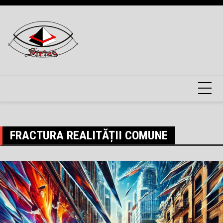
Skip
to
content
FRACTURA REALITĂȚII COMUNE