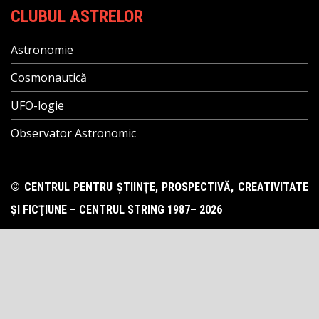
CLUBUL ASTRELOR
Astronomie
Cosmonautică
UFO-logie
Observator Astronomic
© CENTRUL PENTRU ŞTIINŢE, PROSPECTIVĂ, CREATIVITATE
ŞI FICŢIUNE – CENTRUL STRING 1987– 2026