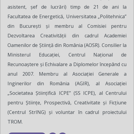
asistent, șef de lucrări) timp de 21 de ani la
Facultatea de Energetică, Universitatea „Politehnica”
din București și membru al Comisiei pentru
Dezvoltarea Creativității din cadrul Academiei
Oamenilor de Știință din România (AOSR). Consilier la
Ministerul Educației, Centrul Național de
Recunoaștere și Echivalare a Diplomelor începând cu
anul 2007. Membru al Asociației Generale a
Inginerilor din România (AGIR), al Asociației
„Societatea Științifică ICPE” (SS ICPE), al Centrului
pentru Științe, Prospectivă, Creativitate și Ficțiune
(Centrul StrING) și voluntar în cadrul proiectului
TROM.