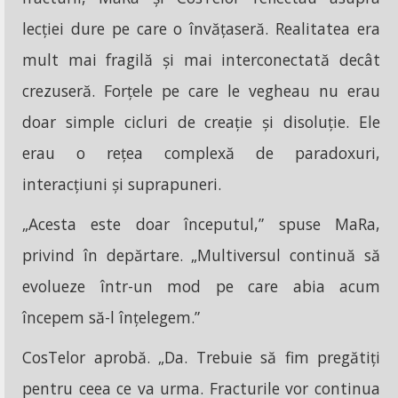
lecției dure pe care o învățaseră. Realitatea era
mult mai fragilă și mai interconectată decât
crezuseră. Forțele pe care le vegheau nu erau
doar simple cicluri de creație și disoluție. Ele
erau o rețea complexă de paradoxuri,
interacțiuni și suprapuneri.
„Acesta este doar începutul,” spuse MaRa,
privind în depărtare. „Multiversul continuă să
evolueze într-un mod pe care abia acum
începem să-l înțelegem.”
CosTelor aprobă. „Da. Trebuie să fim pregătiți
pentru ceea ce va urma. Fracturile vor continua