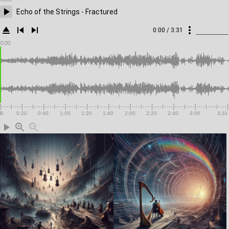
Echo of the Strings - Fractured
0:00 / 3:31
0:00