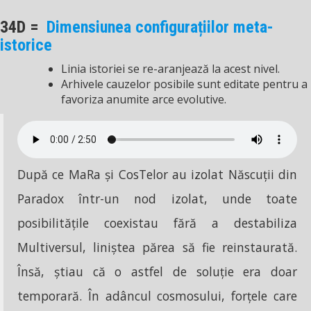
34D =
Dimensiunea configurațiilor meta-
istorice
Linia istoriei se re-aranjează la acest nivel.
Arhivele cauzelor posibile sunt editate pentru a
favoriza anumite arce evolutive.
După ce MaRa și CosTelor au izolat Născuții din
Paradox într-un nod izolat, unde toate
posibilitățile coexistau fără a destabiliza
Multiversul, liniștea părea să fie reinstaurată.
Însă, știau că o astfel de soluție era doar
temporară. În adâncul cosmosului, forțele care