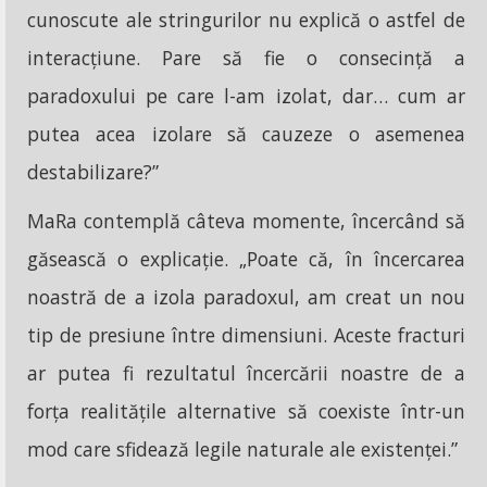
cunoscute ale stringurilor nu explică o astfel de
interacțiune. Pare să fie o consecință a
paradoxului pe care l-am izolat, dar… cum ar
putea acea izolare să cauzeze o asemenea
destabilizare?”
MaRa contemplă câteva momente, încercând să
găsească o explicație. „Poate că, în încercarea
noastră de a izola paradoxul, am creat un nou
tip de presiune între dimensiuni. Aceste fracturi
ar putea fi rezultatul încercării noastre de a
forța realitățile alternative să coexiste într-un
mod care sfidează legile naturale ale existenței.”