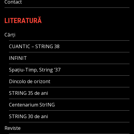
Contact
LITERATURĂ
Cărți
CUANTIC – STRING 38
INFINIT
Spațiu-Timp, String ’37
Dincolo de orizont
STRING 35 de ani
Centenarium StrING
STRING 30 de ani
Reviste