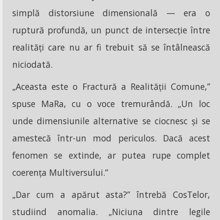
simplă distorsiune dimensională — era o
ruptură profundă, un punct de intersecție între
realități care nu ar fi trebuit să se întâlnească
niciodată.
„Aceasta este o Fractură a Realității Comune,”
spuse MaRa, cu o voce tremurândă. „Un loc
unde dimensiunile alternative se ciocnesc și se
amestecă într-un mod periculos. Dacă acest
fenomen se extinde, ar putea rupe complet
coerența Multiversului.”
„Dar cum a apărut asta?” întrebă CosTelor,
studiind anomalia. „Niciuna dintre legile