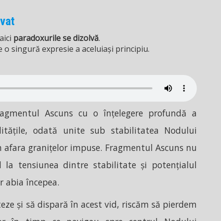
vat
aici
paradoxurile se dizolvă
.
 o singură expresie a aceluiași principiu.
ragmentul Ascuns cu o înțelegere profundă a
litățile, odată unite sub stabilitatea Nodului
n afara granițelor impuse. Fragmentul Ascuns nu
la tensiunea dintre stabilitate și potențialul
r abia începea.
eze și să dispară în acest vid, riscăm să pierdem