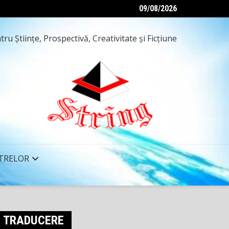
09/08/2026
ru Ştiinţe, Prospectivă, Creativitate şi Ficţiune
TRELOR
TRADUCERE