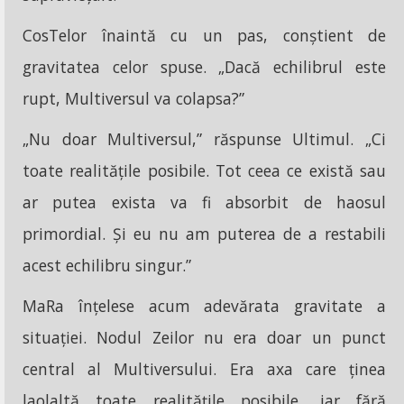
CosTelor înaintă cu un pas, conștient de
gravitatea celor spuse. „Dacă echilibrul este
rupt, Multiversul va colapsa?”
„Nu doar Multiversul,” răspunse Ultimul. „Ci
toate realitățile posibile. Tot ceea ce există sau
ar putea exista va fi absorbit de haosul
primordial. Și eu nu am puterea de a restabili
acest echilibru singur.”
MaRa înțelese acum adevărata gravitate a
situației. Nodul Zeilor nu era doar un punct
central al Multiversului. Era axa care ținea
laolaltă toate realitățile posibile, iar fără