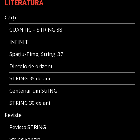
LITERATURĂ
Cărți
CUANTIC – STRING 38
INFINIT
Spațiu-Timp, String ’37
Dincolo de orizont
STRING 35 de ani
Centenarium StrING
STRING 30 de ani
Reviste
Revista STRING
String Fanzin