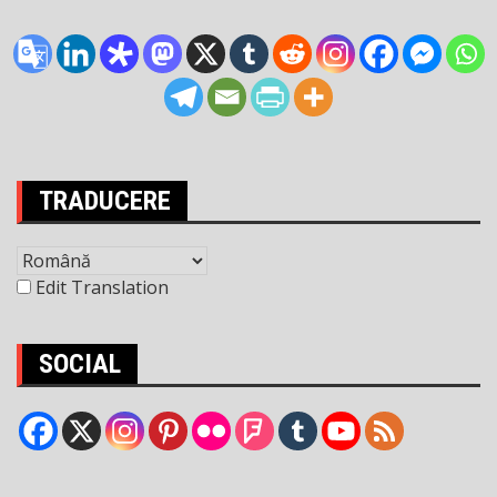
TRADUCERE
Edit Translation
SOCIAL