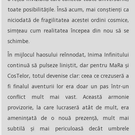
toate posibilitățile. Însă acum, mai conștienți ca
niciodată de fragilitatea acestei ordini cosmice,
simțeau cum realitatea începea din nou să se
schimbe.
În mijlocul haosului reînnodat, Inima Infinitului
continuă să pulseze liniștit, dar pentru MaRa și
CosTelor, totul devenise clar: ceea ce crezuseră a
fi finalul aventurii lor era doar un pas într-un
conflict mult mai vast. Această armonie
provizorie, la care lucraseră atât de mult, era
amenințată de o nouă prezență, mult mai
subtilă și mai periculoasă decât umbrele