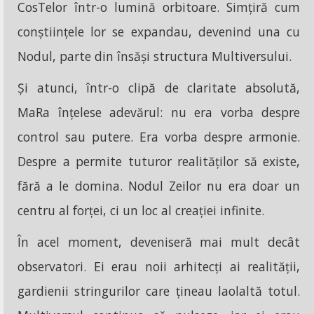
CosTelor într-o lumină orbitoare. Simțiră cum
conștiințele lor se expandau, devenind una cu
Nodul, parte din însăși structura Multiversului.
Și atunci, într-o clipă de claritate absolută,
MaRa înțelese adevărul: nu era vorba despre
control sau putere. Era vorba despre armonie.
Despre a permite tuturor realităților să existe,
fără a le domina. Nodul Zeilor nu era doar un
centru al forței, ci un loc al creației infinite.
În acel moment, deveniseră mai mult decât
observatori. Ei erau noii arhitecți ai realității,
gardienii stringurilor care țineau laolaltă totul.