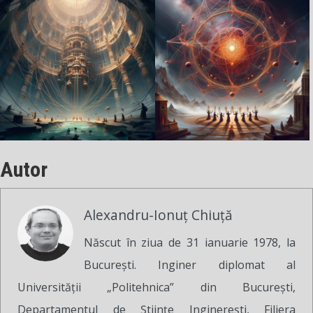
Autor
Alexandru-Ionuț Chiuță
Născut în ziua de 31 ianuarie 1978, la
București. Inginer diplomat al
Universității „Politehnica” din București,
Departamentul de Științe Inginerești, Filiera