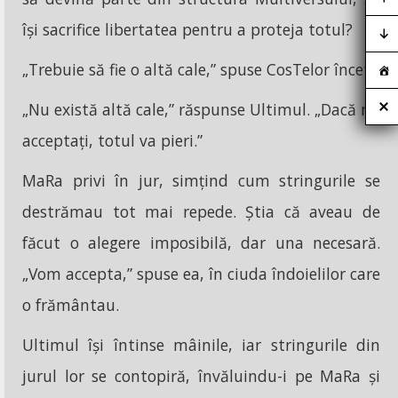
își sacrifice libertatea pentru a proteja totul?
„Trebuie să fie o altă cale,” spuse CosTelor încet.
„Nu există altă cale,” răspunse Ultimul. „Dacă nu
acceptați, totul va pieri.”
MaRa privi în jur, simțind cum stringurile se
destrămau tot mai repede. Știa că aveau de
făcut o alegere imposibilă, dar una necesară.
„Vom accepta,” spuse ea, în ciuda îndoielilor care
o frământau.
Ultimul își întinse mâinile, iar stringurile din
jurul lor se contopiră, învăluindu-i pe MaRa și