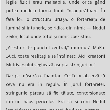
legile fizicii erau maleabile, unde orice gând
putea modela forma lumii înconjurătoare. În
fața lor, o structură uriașă, o fortăreață de
lumină și întuneric, se ridica din nimic — Nodul
Zeilor, locul unde totul și nimic coexistau.
„Acesta este punctul central,” murmură MaRa.
„Aici, toate realitățile se întâlnesc. Aici, creatorii
Multiversului veghează asupra stringurilor.”
Dar pe măsură ce înaintau, CosTelor observă că
ceva nu era în regulă. În jurul fortăreței,
stringurile păreau să fie tăiate, contorsionate
într-un haos periculos. Era ca și cum Nodul