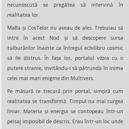
necunoscută se pregătea să intervină în
realitatea lor.
MaRa și CosTelor nu aveau de ales. Trebuiau să
intre în acest Nod și să descopere sursa
tulburărilor înainte ca întregul echilibru cosmic
să fie distrus. În fața lor, portalul vibra cu o
putere stranie, invitându-i să pătrundă în inima
celei mai mari enigme din Multivers.
Pe măsură ce trecură prin portal, simțiră cum
realitatea se transformă. Timpul nu mai curgea
liniar. Materia și energia se contopeau într-un
peisaj imposibil de descris. Erau într-un loc unde