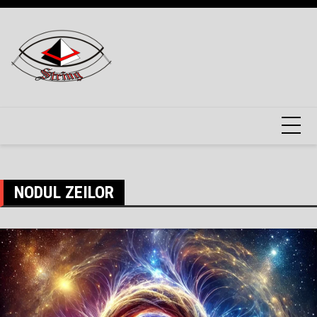
Skip
to
content
NODUL ZEILOR