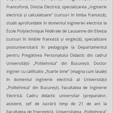
Francofonă, Divizia Electrică, specializarea „Inginerie
electrică și calculatoare” (cursuri în limba franceză),
studii aprofundate în domeniul ingineriei electrice la
École Polytechnique Fédérale de Lausanne din Elveția
(cursuri în limbile franceză și engleză), specializare
postuniversitară în pedagogie la Departamentul
pentru Pregătirea Personalului Didactic din cadrul
Universității „Politehnica” din București. Doctor
inginer cu calificativ „foarte bine” (magna cum laude)
în domeniul inginerie electrică al Universității
„Politehnica” din București, Facultatea de Inginerie
Electrică. Cadru didactic universitar (preparator,
asistent, șef de lucrări) timp de 21 de ani la
Facultatea de Energetică, Universitatea „Politehnica”