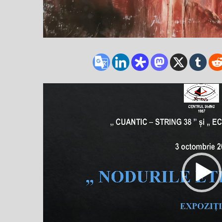
Player
video