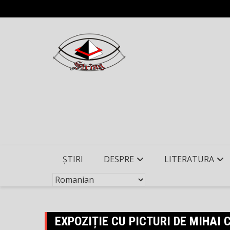
Skip
to
content
ȘTIRI
DESPRE
LITERATURA
EXPOZIȚIE CU PICTURI DE MIHAI