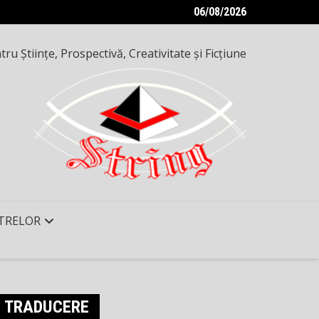
06/08/2026
ru Ştiinţe, Prospectivă, Creativitate şi Ficţiune
TRELOR
TRADUCERE