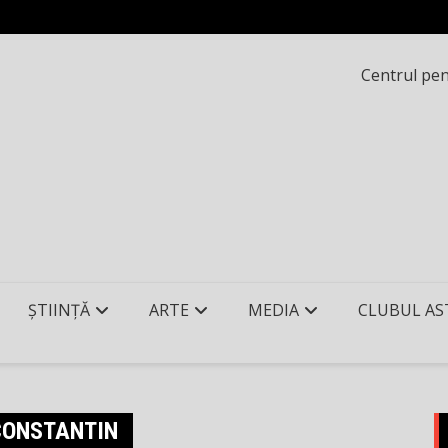
Centrul pent
ȘTIINȚĂ
ARTE
MEDIA
CLUBUL AS
 CONSTANTIN