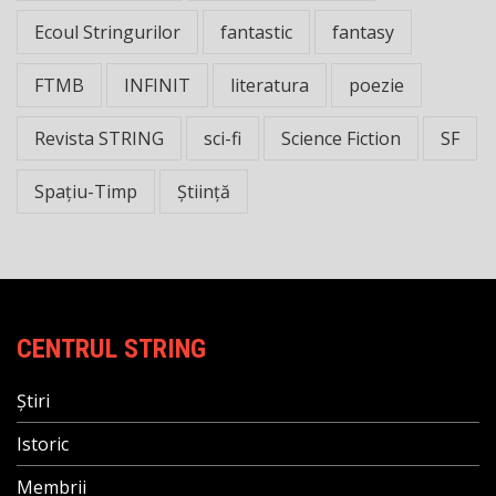
Ecoul Stringurilor
fantastic
fantasy
FTMB
INFINIT
literatura
poezie
Revista STRING
sci-fi
Science Fiction
SF
Spațiu-Timp
Știință
CENTRUL STRING
Știri
Istoric
Membrii