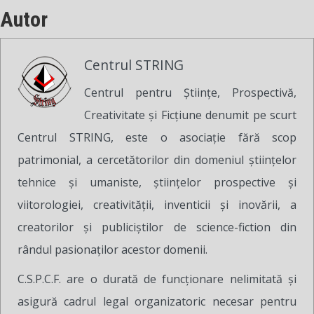
Autor
Centrul STRING
Centrul pentru Ştiinţe, Prospectivă,
Creativitate şi Ficţiune denumit pe scurt
Centrul STRING, este o asociaţie fără scop
patrimonial, a cercetătorilor din domeniul ştiinţelor
tehnice şi umaniste, ştiinţelor prospective şi
viitorologiei, creativităţii, inventicii şi inovării, a
creatorilor şi publiciştilor de science-fiction din
rândul pasionaţilor acestor domenii.
C.S.P.C.F. are o durată de funcţionare nelimitată şi
asigură cadrul legal organizatoric necesar pentru