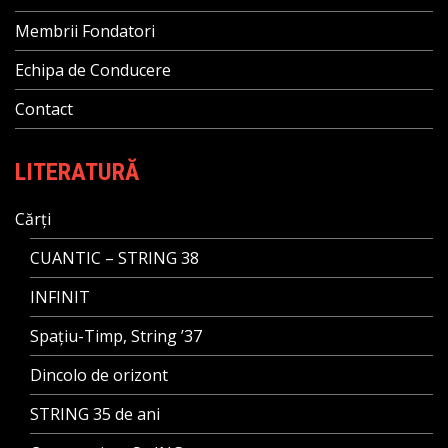
Membrii Fondatori
Echipa de Conducere
Contact
LITERATURĂ
Cărți
CUANTIC – STRING 38
INFINIT
Spațiu-Timp, String ’37
Dincolo de orizont
STRING 35 de ani