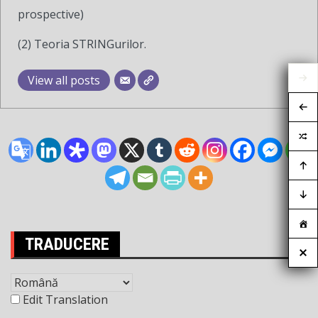
prospective)
(2) Teoria STRINGurilor.
View all posts
TRADUCERE
Edit Translation