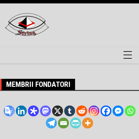
Skip
to
content
MEMBRII FONDATORI