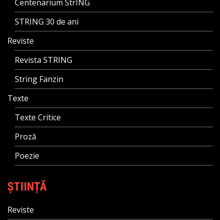
Centenarium StrING
STRING 30 de ani
Reviste
Revista STRING
String Fanzin
Texte
Texte Critice
Proză
Poezie
ȘTIINȚĂ
Reviste