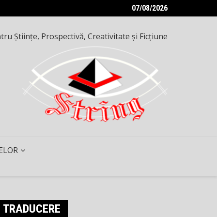
07/08/2026
ru Ştiinţe, Prospectivă, Creativitate şi Ficţiune
ELOR
TRADUCERE