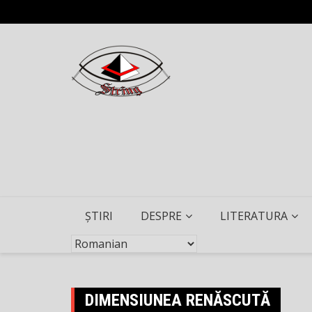
Skip
to
content
ȘTIRI
DESPRE
LITERATURA
DIMENSIUNEA RENĂSCUTĂ