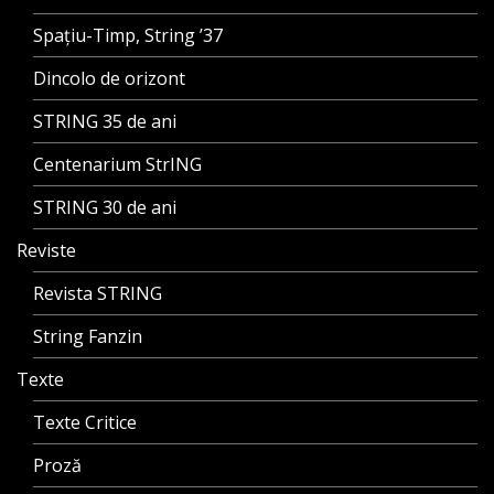
Spațiu-Timp, String ’37
Dincolo de orizont
STRING 35 de ani
Centenarium StrING
STRING 30 de ani
Reviste
Revista STRING
String Fanzin
Texte
Texte Critice
Proză