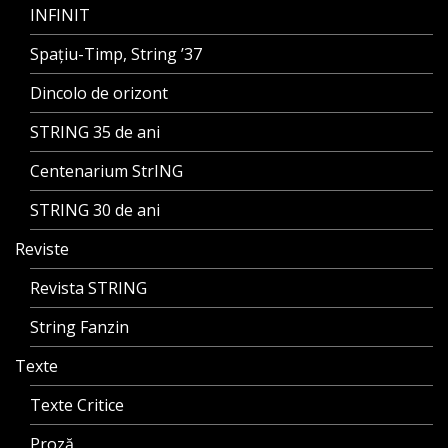
INFINIT
Spațiu-Timp, String ’37
Dincolo de orizont
STRING 35 de ani
Centenarium StrING
STRING 30 de ani
Reviste
Revista STRING
String Fanzin
Texte
Texte Critice
Proză