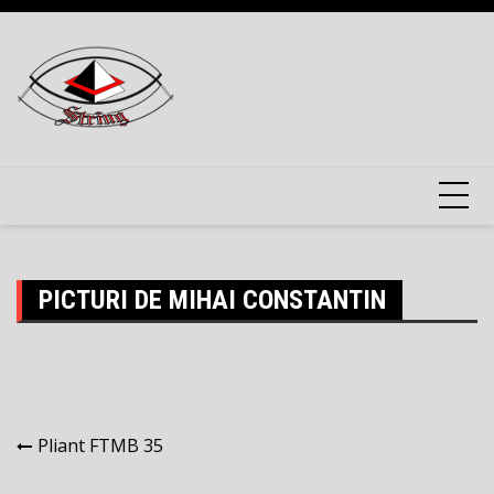
Skip
to
content
PICTURI DE MIHAI CONSTANTIN
Navigare
Pliant FTMB 35
în