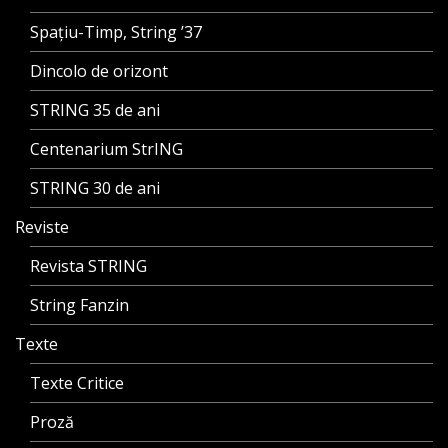
Spațiu-Timp, String ’37
Dincolo de orizont
STRING 35 de ani
Centenarium StrING
STRING 30 de ani
Reviste
Revista STRING
String Fanzin
Texte
Texte Critice
Proză