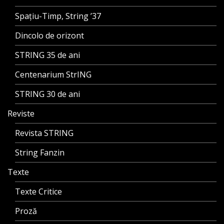
Spațiu-Timp, String ’37
Dincolo de orizont
STRING 35 de ani
Centenarium StrING
STRING 30 de ani
Reviste
Revista STRING
String Fanzin
Texte
Texte Critice
Proză